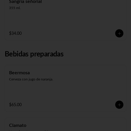
Sangría señorial
355 ml.
$34.00
Bebidas preparadas
Beermosa
Cerveza con jugo de naranja.
$65.00
Clamato