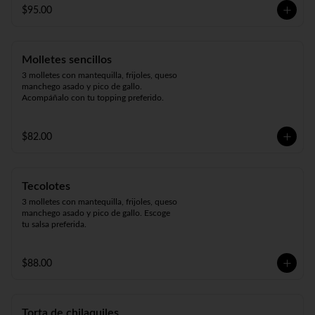
$95.00
Molletes sencillos
3 molletes con mantequilla, frijoles, queso 
manchego asado y pico de gallo. 
Acompáñalo con tu topping preferido.
$82.00
Tecolotes
3 molletes con mantequilla, frijoles, queso 
manchego asado y pico de gallo. Escoge 
tu salsa preferida.
$88.00
Torta de chilaquiles