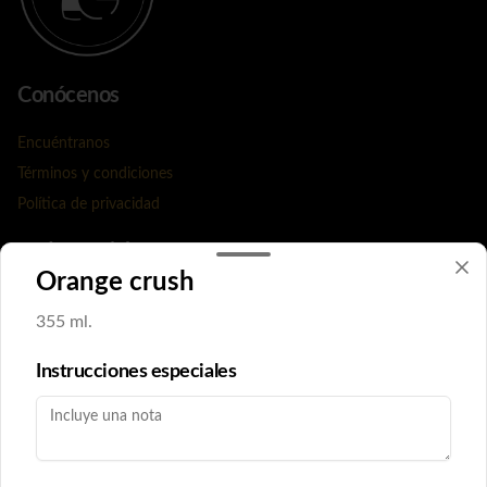
Conócenos
Encuéntranos
Términos y condiciones
Política de privacidad
Redes sociales
Orange crush
Instagram
355 ml.
Facebook
Instrucciones especiales
Mi cuenta
Pedir
Iniciar sesión