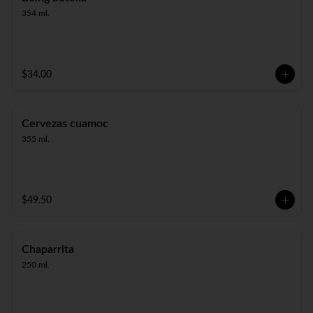
354 ml.
$34.00
Cervezas cuamoc
355 ml.
$49.50
Chaparrita
250 ml.