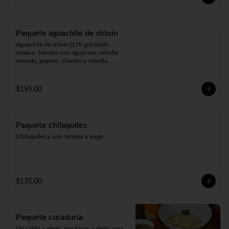
Paquete aguachile de sirloin
Aguachile de sirloin (170 grs) estilo 
sinaloa. Servido con aguacate, cebolla 
morada, pepino, cilantro y cebolla. 
Acompañado de 3 tostadas, salsa y 
cerveza a elegir.
$195.00
Paquete chilaquiles
Chilaquiles y una cerveza a elegir.
$135.00
Paquete curaduría
Un caldo a elegir, dos tacos a elegir, una 