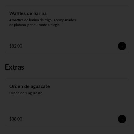
Waffles de harina
4 waffles de harina de trigo, acompañados 
de plátano y endulzante a elegir.
$82.00
Extras
Orden de aguacate
Orden de 1 aguacate.
$38.00