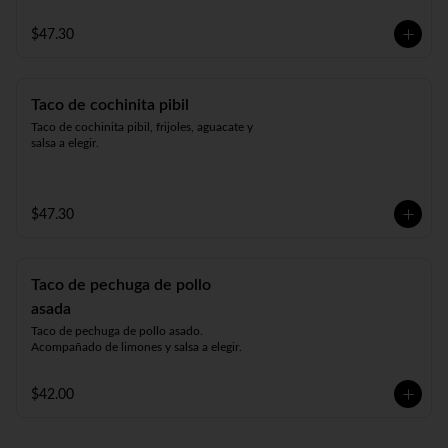
$47.30
Taco de cochinita pibil
Taco de cochinita pibil, frijoles, aguacate y 
salsa a elegir.
$47.30
Taco de pechuga de pollo
asada
Taco de pechuga de pollo asado. 
Acompañado de limones y salsa a elegir.
$42.00