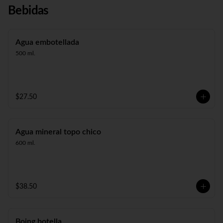
Bebidas
Agua embotellada
500 ml.
$27.50
Agua mineral topo chico
600 ml.
$38.50
Boing botella