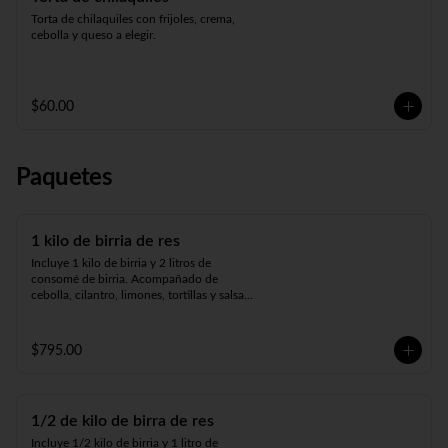
Torta de chilaquiles con frijoles, crema, 
cebolla y queso a elegir.
$60.00
Paquetes
1 kilo de birria de res
Incluye 1 kilo de birria y 2 litros de 
consomé de birria. Acompañado de 
cebolla, cilantro, limones, tortillas y salsa a 
elegir.
$795.00
1/2 de kilo de birra de res
Incluye 1/2 kilo de birria y 1 litro de 