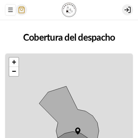
Abrir menu de navegación
Login
Cobertura del despacho
+
−