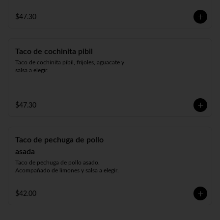
$47.30
Taco de cochinita pibil
Taco de cochinita pibil, frijoles, aguacate y 
salsa a elegir.
$47.30
Taco de pechuga de pollo
asada
Taco de pechuga de pollo asado. 
Acompañado de limones y salsa a elegir.
$42.00