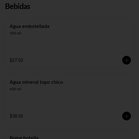
Bebidas
Agua embotellada
500 ml.
$27.50
Agua mineral topo chico
600 ml.
$38.50
Boing botella