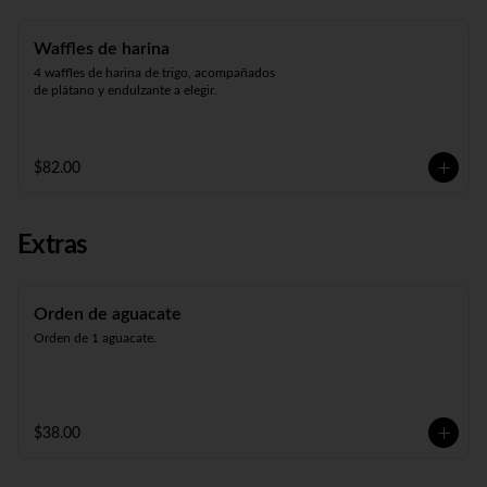
Waffles de harina
4 waffles de harina de trigo, acompañados 
de plátano y endulzante a elegir.
$82.00
Extras
Orden de aguacate
Orden de 1 aguacate.
$38.00