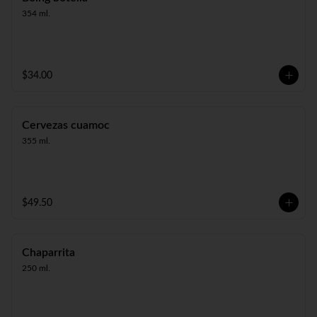
354 ml.
$34.00
Cervezas cuamoc
355 ml.
$49.50
Chaparrita
250 ml.