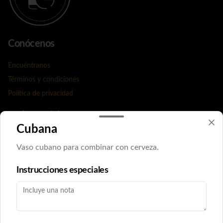
Conócenos
Encuéntranos
Términos y condiciones
Política de privacidad
Redes sociales
Cubana
Instagram
Vaso cubano para combinar con cerveza.
Facebook
Instrucciones especiales
Mi cuenta
Pedir
Iniciar sesión