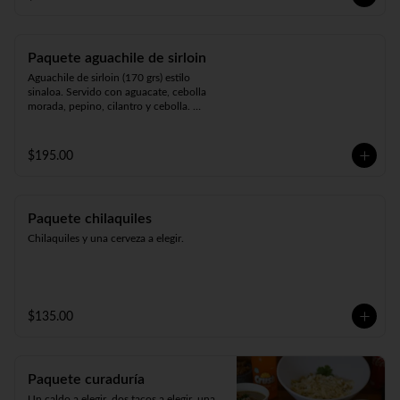
Paquete aguachile de sirloin
Aguachile de sirloin (170 grs) estilo 
sinaloa. Servido con aguacate, cebolla 
morada, pepino, cilantro y cebolla. 
Acompañado de 3 tostadas, salsa y 
cerveza a elegir.
$195.00
Paquete chilaquiles
Chilaquiles y una cerveza a elegir.
$135.00
Paquete curaduría
Un caldo a elegir, dos tacos a elegir, una 