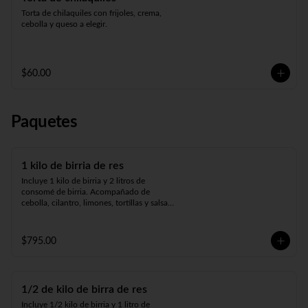
Torta de chilaquiles con frijoles, crema, 
cebolla y queso a elegir.
$60.00
Paquetes
1 kilo de birria de res
Incluye 1 kilo de birria y 2 litros de 
consomé de birria. Acompañado de 
cebolla, cilantro, limones, tortillas y salsa a 
elegir.
$795.00
1/2 de kilo de birra de res
Incluye 1/2 kilo de birria y 1 litro de 