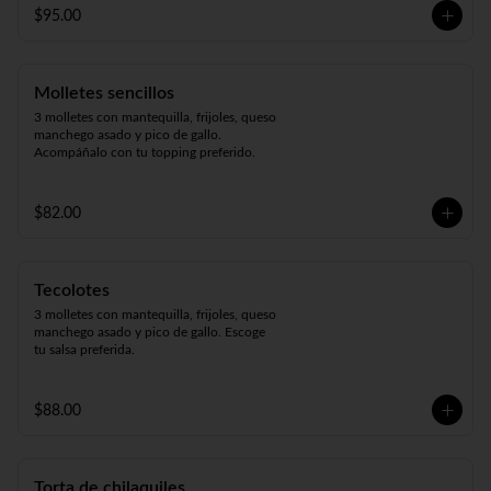
$95.00
Molletes sencillos
3 molletes con mantequilla, frijoles, queso 
manchego asado y pico de gallo. 
Acompáñalo con tu topping preferido.
$82.00
Tecolotes
3 molletes con mantequilla, frijoles, queso 
manchego asado y pico de gallo. Escoge 
tu salsa preferida.
$88.00
Torta de chilaquiles