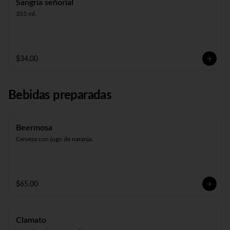
Sangría señorial
355 ml.
$34.00
Bebidas preparadas
Beermosa
Cerveza con jugo de naranja.
$65.00
Clamato